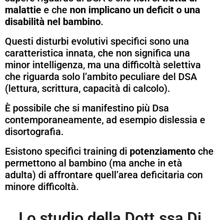
malattie
e che
non implicano un deficit o una
disabilità nel bambino
.
Questi disturbi evolutivi specifici sono una
caratteristica innata, che non significa una
minor intelligenza, ma una difficoltà selettiva
che riguarda solo l’ambito peculiare del DSA
(lettura, scrittura, capacità di calcolo).
È possibile che si manifestino più Dsa
contemporaneamente, ad esempio dislessia e
disortografia.
Esistono specifici training di
potenziamento
che
permettono al bambino (ma anche in età
adulta) di affrontare quell’area deficitaria con
minore difficoltà.
Lo studio della Dott.ssa Di