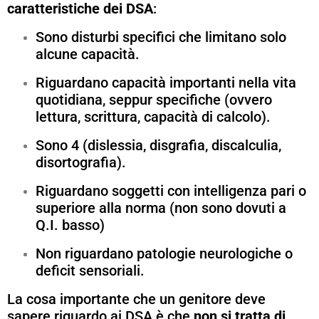
caratteristiche dei DSA
:
Sono disturbi specifici che limitano solo
alcune capacità.
Riguardano capacità importanti nella vita
quotidiana, seppur specifiche (ovvero
lettura, scrittura, capacità di calcolo).
Sono 4 (dislessia, disgrafia, discalculia,
disortografia).
Riguardano soggetti con intelligenza pari o
superiore alla norma (non sono dovuti a
Q.I. basso)
Non riguardano patologie neurologiche o
deficit sensoriali.
La cosa importante che un genitore deve
sapere riguardo ai DSA è che
non si tratta di