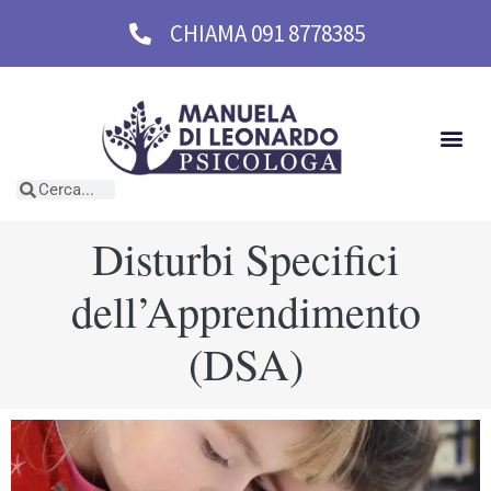
CHIAMA 091 8778385
Disturbi Specifici
dell’Apprendimento
(DSA)