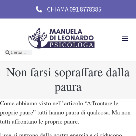
CHIAMA 091 8778385
Non farsi sopraffare dalla
paura
Come abbiamo visto nell’articolo “
Affrontare le
proprie paure
” tutti hanno paura di qualcosa. Ma non
tutti affrontano le proprie paure.
Esse si nutrono della nostra energia e ci riducono