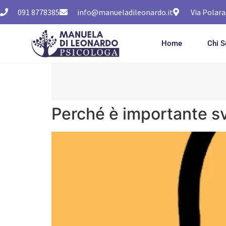
091 8778385
info@manueladileonardo.it
Via Polara
Home
Chi 
Perché è importante sv