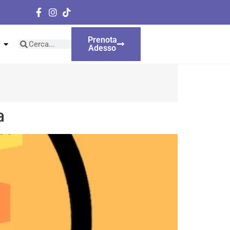
Prenota
Adesso
a