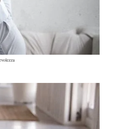
pevolezza