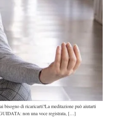
 hai bisogno di ricaricarti?La meditazione può aiutarti
 GUIDATA: non una voce registrata, […]