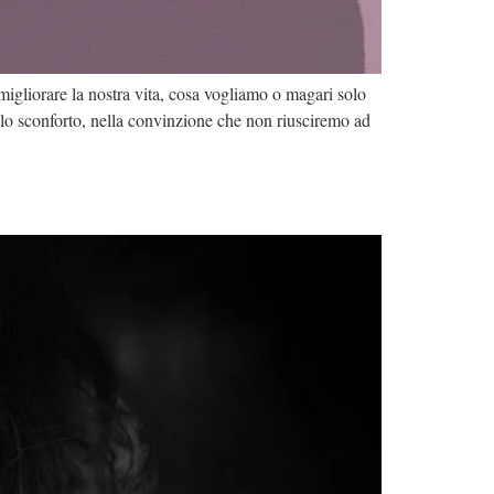
igliorare la nostra vita, cosa vogliamo o magari solo
llo sconforto, nella convinzione che non riusciremo ad