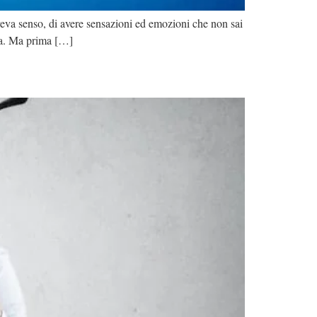
aveva senso, di avere sensazioni ed emozioni che non sai
era. Ma prima […]