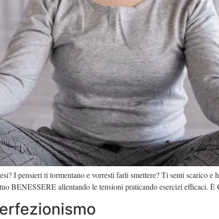
esi? I pensieri ti tormentano e vorresti farli smettere? Ti senti scarico e
o BENESSERE allentando le tensioni praticando esercizi efficaci. È
perfezionismo