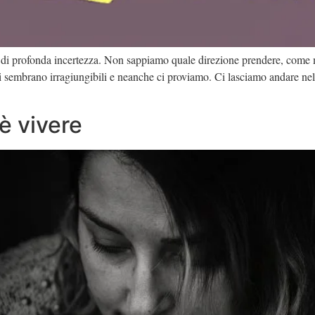
i di profonda incertezza. Non sappiamo quale direzione prendere, come m
 ci sembrano irragiungibili e neanche ci proviamo. Ci lasciamo andare ne
è vivere