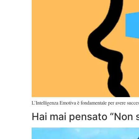
L’Intelligenza Emotiva è fondamentale per avere success
Hai mai pensato “Non 