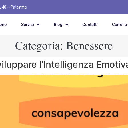
, 48 – Palermo
Sono
Servizi
Blog
Contatti
Carrello
Categoria:
Benessere
iluppare l’Intelligenza Emotiv